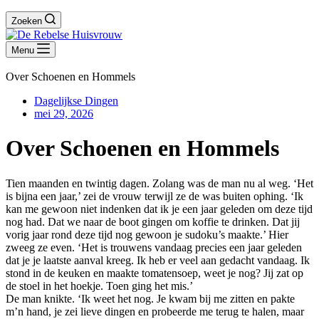
Zoeken
Menu
Over Schoenen en Hommels
Dagelijkse Dingen
mei 29, 2026
Over Schoenen en Hommels
Tien maanden en twintig dagen. Zolang was de man nu al weg. ‘Het
is bijna een jaar,’ zei de vrouw terwijl ze de was buiten ophing. ‘Ik
kan me gewoon niet indenken dat ik je een jaar geleden om deze tijd
nog had. Dat we naar de boot gingen om koffie te drinken. Dat jij
vorig jaar rond deze tijd nog gewoon je sudoku’s maakte.’ Hier
zweeg ze even. ‘Het is trouwens vandaag precies een jaar geleden
dat je je laatste aanval kreeg. Ik heb er veel aan gedacht vandaag. Ik
stond in de keuken en maakte tomatensoep, weet je nog? Jij zat op
de stoel in het hoekje. Toen ging het mis.’
De man knikte. ‘Ik weet het nog. Je kwam bij me zitten en pakte
m’n hand, je zei lieve dingen en probeerde me terug te halen, maar