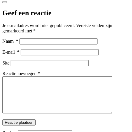
Geef een reactie
Je e-mailadres wordt niet gepubliceerd.
Vereiste velden zijn
gemarkeerd met
*
Naam
*
E-mail
*
Site
Reactie toevoegen
*
Reactie plaatsen