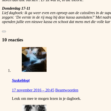
Donderdag 17-11
Lief dagboek: ik ga weer even een oproep aan de caissières in de supe
zeggen: ‘De eerste in de rij mag bij deze kassa aansluiten?’ Met nad
openden jullie een nieuwe kassa en schoot dat mens met die volle kar 
10 reacties
Suskeblogt
17 november 2016 – 20:45
Beantwoorden
Leuk om mee te mogen lezen in je dagboek.