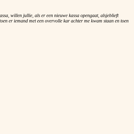
a, willen jullie, als er een nieuwe kassa opengaat, alsjeblieft
j toen er iemand met een overvolle kar achter me kwam staan en toen