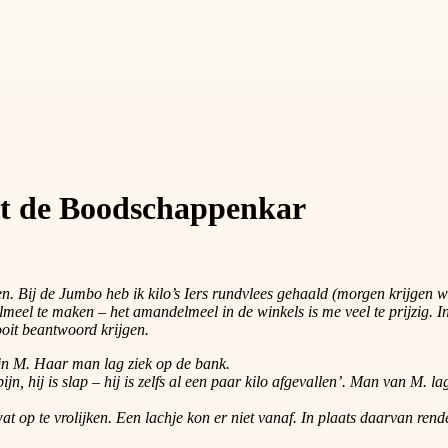
t de Boodschappenkar
kken. Bij de Jumbo heb ik kilo’s Iers rundvlees gehaald (morgen krijgen 
el te maken – het amandelmeel in de winkels is me veel te prijzig. In 
ooit beantwoord krijgen.
din M. Haar man lag ziek op de bank.
jn, hij is slap – hij is zelfs al een paar kilo afgevallen’. Man van M. 
at op te vrolijken. Een lachje kon er niet vanaf. In plaats daarvan ren