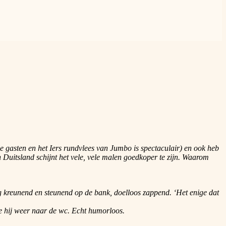
we gasten en het Iers rundvlees van Jumbo is spectaculair) en ook heb
Duitsland schijnt het vele, vele malen goedkoper te zijn. Waarom
lag kreunend en steunend op de bank, doelloos zappend. ‘Het enige dat
de hij weer naar de wc. Echt humorloos.