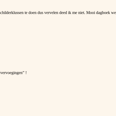
schilderklussen te doen dus vervelen deed ik me niet. Mooi dagboek we
 “vervoegingen” !