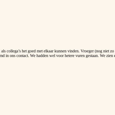
ls collega’s het goed met elkaar kunnen vinden. Vroeger (nog niet zo he
md in ons contact. We hadden wel voor hetere vuren gestaan. We zien e