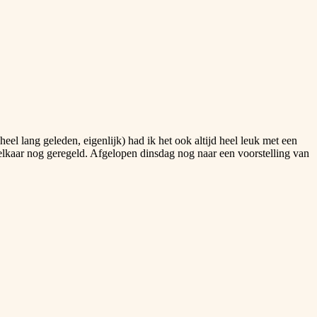
el lang geleden, eigenlijk) had ik het ook altijd heel leuk met een
lkaar nog geregeld. Afgelopen dinsdag nog naar een voorstelling van