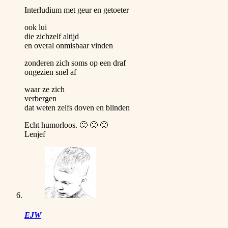
Interludium met geur en getoeter
ook lui
die zichzelf altijd
en overal onmisbaar vinden
zonderen zich soms op een draf
ongezien snel af
waar ze zich
verbergen
dat weten zelfs doven en blinden
Echt humorloos. 🙂 🙂 🙂
Lenjef
EJW