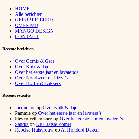
HOME
Alle berichten
GEPUBLICEERD
OVER MIJ
MANGO DESIGN
CONTACT
Recente berichten
Over Gemis & Gras
Over Kalk & Tijd
Over het eerste jaar en lavatera’s
Over Noodweer en Pizza’s
Over Koffie & Kikkers
Recente reacties
Jacqueline
op
Over Kalk & Tijd
Pammie
op
Over het eerste jaar en lavatera’s
Steven Willemzorg
op
Over het eerste jaar en lavatera’s
Sandra
op
De Laatste Zomer
Rebelse Huisvrouw
op
Al Honderd Dagen