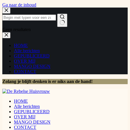
Ga naar de inhoud
Geen resultaten
HOME
Alle berichten
GEPUBLICEERD
OVER MIJ
MANGO DESIGN
CONTACT
Zolang je blijft denken is er niks aan de hand!
HOME
Alle berichten
GEPUBLICEERD
OVER MIJ
MANGO DESIGN
CONTACT