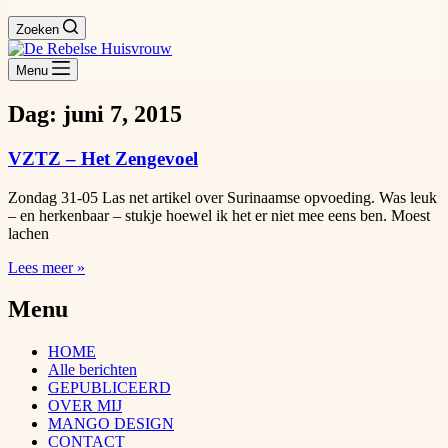
Zoeken
Menu
Dag: juni 7, 2015
VZTZ – Het Zengevoel
Zondag 31-05 Las net artikel over Surinaamse opvoeding. Was leuk
– en herkenbaar – stukje hoewel ik het er niet mee eens ben. Moest
lachen
Lees meer »
Menu
HOME
Alle berichten
GEPUBLICEERD
OVER MIJ
MANGO DESIGN
CONTACT