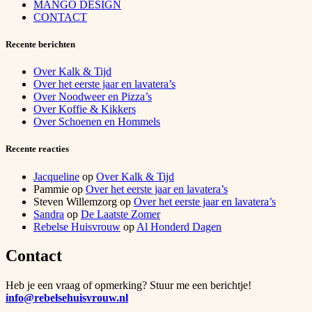
MANGO DESIGN
CONTACT
Recente berichten
Over Kalk & Tijd
Over het eerste jaar en lavatera’s
Over Noodweer en Pizza’s
Over Koffie & Kikkers
Over Schoenen en Hommels
Recente reacties
Jacqueline
op
Over Kalk & Tijd
Pammie
op
Over het eerste jaar en lavatera’s
Steven Willemzorg
op
Over het eerste jaar en lavatera’s
Sandra
op
De Laatste Zomer
Rebelse Huisvrouw
op
Al Honderd Dagen
Contact
Heb je een vraag of opmerking? Stuur me een berichtje!
info@rebelsehuisvrouw.nl