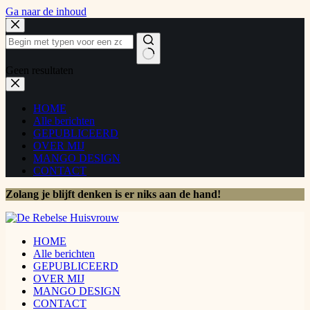
Ga naar de inhoud
Geen resultaten
HOME
Alle berichten
GEPUBLICEERD
OVER MIJ
MANGO DESIGN
CONTACT
Zolang je blijft denken is er niks aan de hand!
HOME
Alle berichten
GEPUBLICEERD
OVER MIJ
MANGO DESIGN
CONTACT